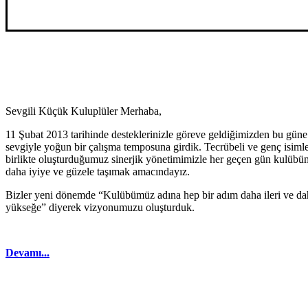
Sevgili Küçük Kuluplüler Merhaba,
11 Şubat 2013 tarihinde desteklerinizle göreve geldiğimizden bu güne
sevgiyle yoğun bir çalışma temposuna girdik. Tecrübeli ve genç isimle
birlikte oluşturduğumuz sinerjik yönetimimizle her geçen gün kulüb
daha iyiye ve güzele taşımak amacındayız.
Bizler yeni dönemde “Kulübümüz adına hep bir adım daha ileri ve da
yükseğe” diyerek vizyonumuzu oluşturduk.
Devamı...