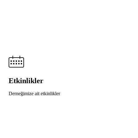
Etkinlikler
Derneğimize ait etkinlikler