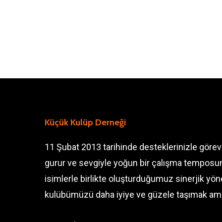
Küçük Kulüp Derneği
11 Şubat 2013 tarihinde desteklerinizle göre
gurur ve sevgiyle yoğun bir çalışma temposun
isimlerle birlikte oluşturduğumuz sinerjik y
kulübümüzü daha iyiye ve güzele taşımak am