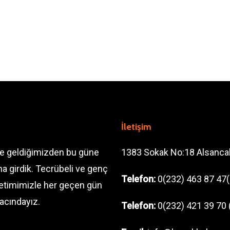
İletişim
ve geldiğimizden bu güne
1383 Sokak No:18 Alsanca
a girdik. Tecrübeli ve genç
Telefon:
0(232) 463 87 47(
önetimimizle her geçen gün
acındayız.
Telefon:
0(232) 421 39 70 