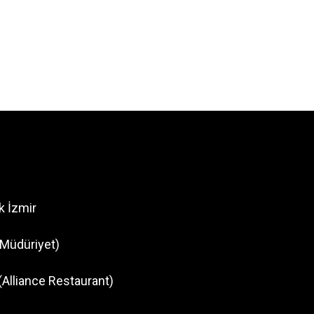
k İzmir
Müdüriyet)
(Alliance Restaurant)