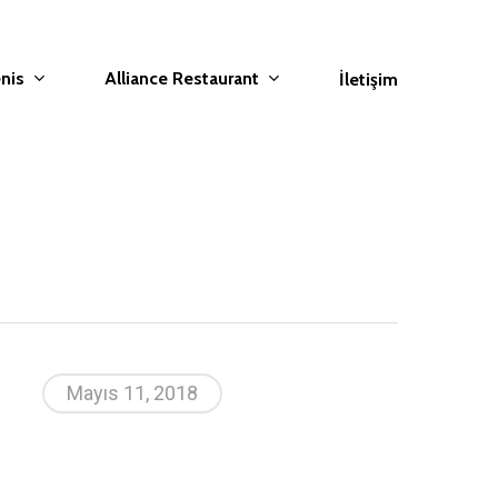
nis
Alliance Restaurant
İletişim
Mayıs 11, 2018