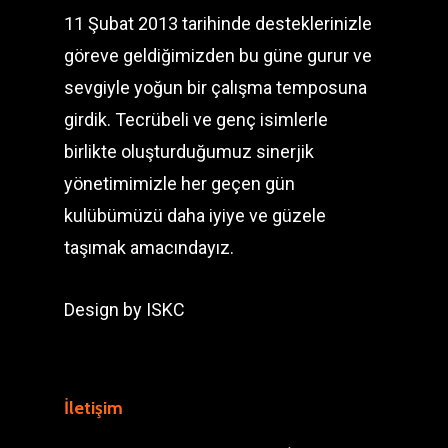
11 Şubat 2013 tarihinde desteklerinizle
göreve geldiğimizden bu güne gurur ve
sevgiyle yoğun bir çalışma temposuna
girdik. Tecrübeli ve genç isimlerle
birlikte oluşturduğumuz sinerjik
yönetimimizle her geçen gün
kulübümüzü daha iyiye ve güzele
taşımak amacındayız.
Design by
ISKC
İletişim