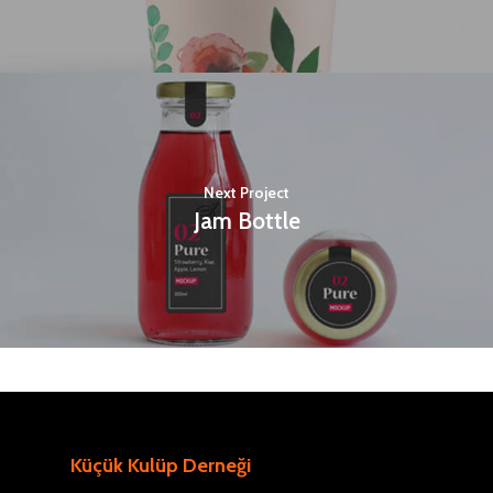
Next Project
Jam Bottle
Küçük Kulüp Derneği