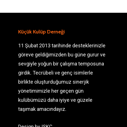
Küçük Kulüp Derneği
11 Şubat 2013 tarihinde desteklerinizle
göreve geldiğimizden bu güne gurur ve
sevgiyle yoğun bir çalışma temposuna
girdik. Tecrübeli ve genç isimlerle
birlikte oluşturduğumuz sinerjik
yönetimimizle her geçen gün
kulübümüzü daha iyiye ve güzele
taşımak amacındayız.
Design by
ISKC