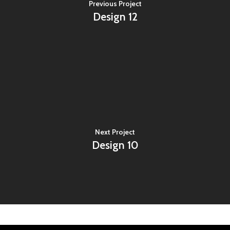
Previous Project
Design 12
Next Project
Design 10