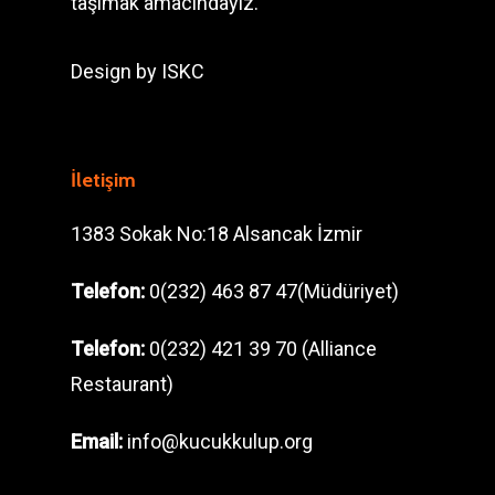
taşımak amacındayız.
Design by
ISKC
İletişim
1383 Sokak No:18 Alsancak İzmir
Telefon:
0(232) 463 87 47(Müdüriyet)
Telefon:
0(232) 421 39 70 (Alliance
Restaurant)
Email:
info@kucukkulup.org