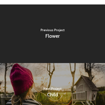
Previous Project
Flower
Next Project
Child