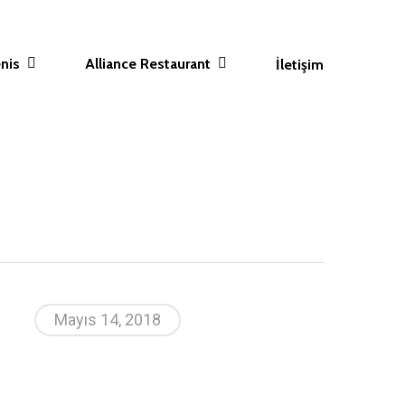
nis
Alliance Restaurant
İletişim
Mayıs 14, 2018