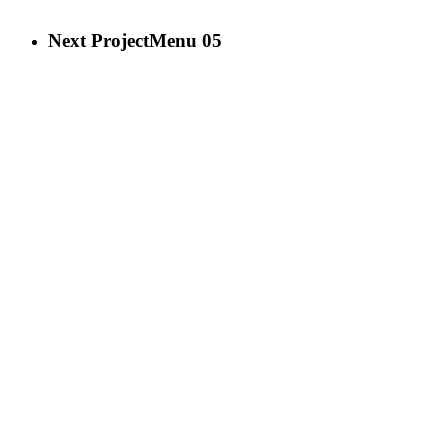
Next Project
Menu 05