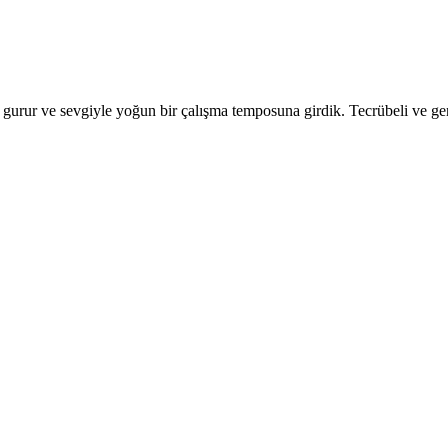
gurur ve sevgiyle yoğun bir çalışma temposuna girdik. Tecrübeli ve gen