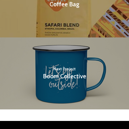
Coffee Bag
Next Project
Boom Collective