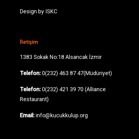
Design by
ISKC
İletişim
1383 Sokak No:18 Alsancak İzmir
Telefon:
0(232) 463 87 47(Müdüriyet)
Telefon:
0(232) 421 39 70 (Alliance
Restaurant)
Email:
info@kucukkulup.org