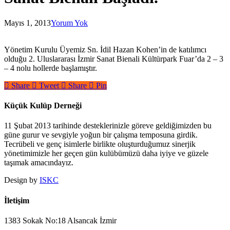
Mayıs 1, 2013
Yorum Yok
Yönetim Kurulu Üyemiz Sn. İdil Hazan Kohen’in de katılımcı
olduğu 2. Uluslararası İzmir Sanat Bienali Kültürpark Fuar’da 2 – 3
– 4 nolu hollerde başlamıştır.
Share
Tweet
Share
Pin
Küçük Kulüp Derneği
11 Şubat 2013 tarihinde desteklerinizle göreve geldiğimizden bu
güne gurur ve sevgiyle yoğun bir çalışma temposuna girdik.
Tecrübeli ve genç isimlerle birlikte oluşturduğumuz sinerjik
yönetimimizle her geçen gün kulübümüzü daha iyiye ve güzele
taşımak amacındayız.
Design by
ISKC
İletişim
1383 Sokak No:18 Alsancak İzmir