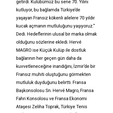
getirdi. Kulübümüz bu sene 70. Yılını
kutluyor, bu bağlamda Türkiye’de
yaşayan Fransız kökenli ailelere 70 yıldır
kucak açmanın mutluluğunu yaşıyoruz.”
Dedi. Hedeflerinin ulusal bir marka olmak
olduğunu sözlerine ekledi. Hervé
MAGRO ise Küçük Kulüp ile dostluk
bağlarının her geçen gün daha da
kuvvetleneceğine inandığını, İzmir’de bir
Fransız muhiti oluştuğunu görmekten
mutluluk duyduğunu belirtti. Fransa
Başkonsolosu Sn. Hervé Magro, Fransa
Fahri Konsolosu ve Fransa Ekonomi
Ataşesi Zeliha Toprak, Türkiye Tenis