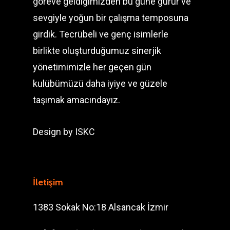
göreve geldiğimizden bu güne gurur ve
sevgiyle yoğun bir çalışma temposuna
girdik. Tecrübeli ve genç isimlerle
birlikte oluşturduğumuz sinerjik
yönetimimizle her geçen gün
kulübümüzü daha iyiye ve güzele
taşımak amacındayız.
Design by
ISKC
İletişim
1383 Sokak No:18 Alsancak İzmir