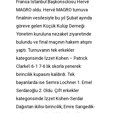
Fransa İstanbul Başkonsolosu Hervé
MAGRO oldu. Hervé MAGRO turnuva
finalinin vesilesiyle bu yıl Şubat ayında
göreve gelen Küçük Kulüp Derneği
Yönetim kuruluna nezaket ziyaretinde
bulundu ve final maçının hakem atışını
yaptı. Turnuvanın tek erkekler
kategorisinde İzzet Kohen – Patrick
Clarke’i 6-1 7-6 lık skorla yenerek
birincilik kupasını kaldırdı. Tek
bayanlarda ise Semra Lochner 1. Emel
Serdaroğlu 2. Oldu. Çift erkekler
kategorisinde İzzet Kohen-Serdar
Dağıstan ikilisi birincilik, Emre Sarıgedik-