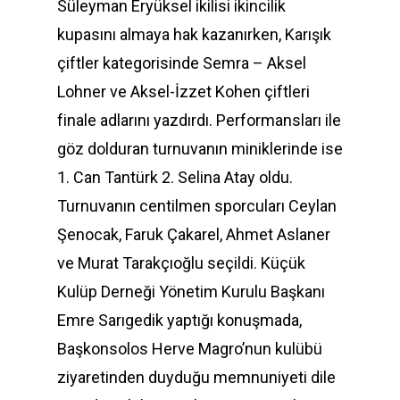
Süleyman Eryüksel ikilisi ikincilik
kupasını almaya hak kazanırken, Karışık
çiftler kategorisinde Semra – Aksel
Lohner ve Aksel-İzzet Kohen çiftleri
finale adlarını yazdırdı. Performansları ile
göz dolduran turnuvanın miniklerinde ise
1. Can Tantürk 2. Selina Atay oldu.
Turnuvanın centilmen sporcuları Ceylan
Şenocak, Faruk Çakarel, Ahmet Aslaner
ve Murat Tarakçıoğlu seçildi. Küçük
Kulüp Derneği Yönetim Kurulu Başkanı
Emre Sarıgedik yaptığı konuşmada,
Başkonsolos Herve Magro’nun kulübü
ziyaretinden duyduğu memnuniyeti dile