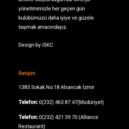
yönetimimizle her geçen gün
kulübümüzü daha iyiye ve güzele
taşımak amacındayız.
Design by
ISKC
İletişim
1383 Sokak No:18 Alsancak İzmir
Telefon:
0(232) 463 87 47(Müdüriyet)
Telefon:
0(232) 421 39 70 (Alliance
Restaurant)