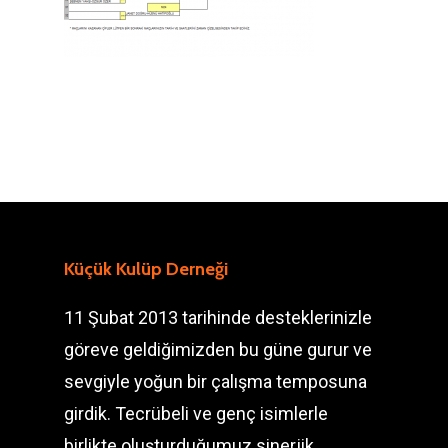
Küçük Kulüp Derneği
11 Şubat 2013 tarihinde desteklerinizle
göreve geldiğimizden bu güne gurur ve
sevgiyle yoğun bir çalışma temposuna
girdik. Tecrübeli ve genç isimlerle
birlikte oluşturduğumuz sinerjik