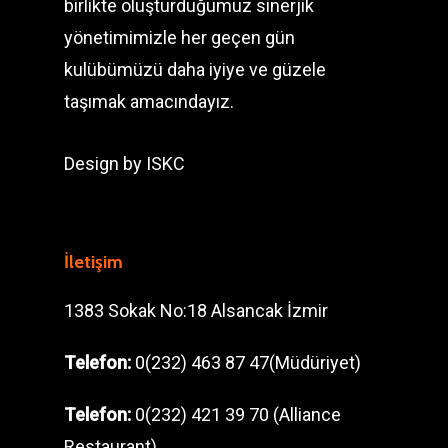
birlikte oluşturduğumuz sinerjik
yönetimimizle her geçen gün
kulübümüzü daha iyiye ve güzele
taşımak amacındayız.
Design by
ISKC
İletişim
1383 Sokak No:18 Alsancak İzmir
Telefon:
0(232) 463 87 47(Müdüriyet)
Telefon:
0(232) 421 39 70 (Alliance
Restaurant)