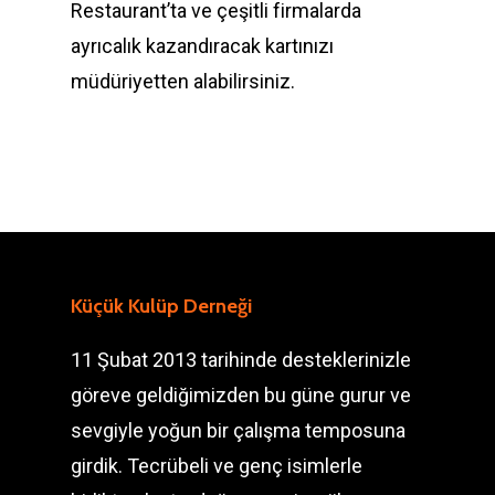
Restaurant’ta ve çeşitli firmalarda
ayrıcalık kazandıracak kartınızı
müdüriyetten alabilirsiniz.
Küçük Kulüp Derneği
11 Şubat 2013 tarihinde desteklerinizle
göreve geldiğimizden bu güne gurur ve
sevgiyle yoğun bir çalışma temposuna
girdik. Tecrübeli ve genç isimlerle