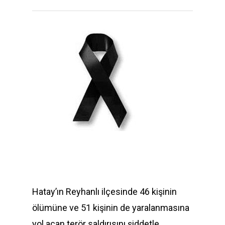
Hatay’ın Reyhanlı ilçesinde 46 kişinin
ölümüne ve 51 kişinin de yaralanmasına
yol açan terör saldırısını şiddetle