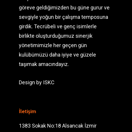
göreve geldiğimizden bu güne gurur ve
sevgiyle yoğun bir çalışma temposuna
girdik. Tecrübeli ve genç isimlerle
birlikte oluşturduğumuz sinerjik
yönetimimizle her geçen gün
kulübümüzü daha iyiye ve güzele
taşımak amacındayız.
Design by
ISKC
İletişim
1383 Sokak No:18 Alsancak İzmir