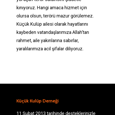
kınıyoruz. Hangi amaca hizmet için
olursa olsun, terörü mazur görülemez.
Küçük Kulüp ailesi olarak hayatlarını
kaybeden vatandaşlarımıza Allah’tan
rahmet, aile yakınlarına sabırlar,
yaralılarımıza acil şifalar diliyoruz.
Küçük Kulüp Derneği
11 Şubat 2013 tarihinde desteklerinizle