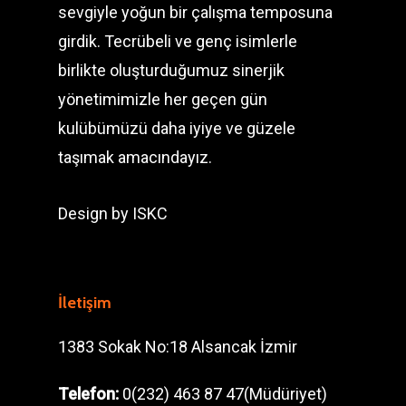
sevgiyle yoğun bir çalışma temposuna
girdik. Tecrübeli ve genç isimlerle
birlikte oluşturduğumuz sinerjik
yönetimimizle her geçen gün
kulübümüzü daha iyiye ve güzele
taşımak amacındayız.
Design by
ISKC
İletişim
1383 Sokak No:18 Alsancak İzmir
Telefon:
0(232) 463 87 47(Müdüriyet)