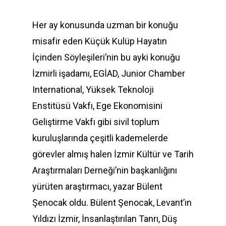
Her ay konusunda uzman bir konuğu
misafir eden Küçük Kulüp Hayatın
İçinden Söyleşileri’nin bu ayki konuğu
İzmirli işadamı, EGİAD, Junior Chamber
International, Yüksek Teknoloji
Enstitüsü Vakfı, Ege Ekonomisini
Geliştirme Vakfı gibi sivil toplum
kuruluşlarında çeşitli kademelerde
görevler almış halen İzmir Kültür ve Tarih
Araştırmaları Derneği’nin başkanlığını
yürüten araştırmacı, yazar Bülent
Şenocak oldu. Bülent Şenocak, Levant’ın
Yıldızı İzmir, İnsanlaştırılan Tanrı, Düş