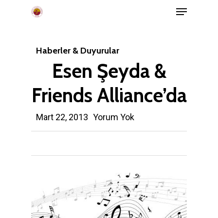
Menu
Skip
to
main
Haberler & Duyurular
content
Esen Şeyda &
Friends Alliance’da
Mart 22, 2013
Yorum Yok