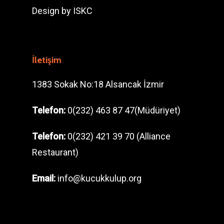
Design by
ISKC
İletişim
1383 Sokak No:18 Alsancak İzmir
Telefon:
0(232) 463 87 47(Müdüriyet)
Telefon:
0(232) 421 39 70 (Alliance
Restaurant)
Email:
info@kucukkulup.org