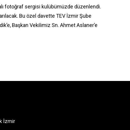
alı fotoğraf sergisi kulübümüzde düzenlendi.
arılacak. Bu özel davette TEV İzmir Şube
ik’e, Başkan Vekilimiz Sn. Ahmet Aslaner’e
k İzmir