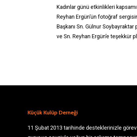
Kadınlar günü etkinlikleri kapsam
Reyhan Ergün’ün fotoğraf sergisi
Başkanı Sn. Gülnur Soybayraktar 
ve Sn. Reyhan Ergün’e teşekkür p
Küçük Kulüp Derneği
11 Şubat 2013 tarihinde desteklerinizle göre