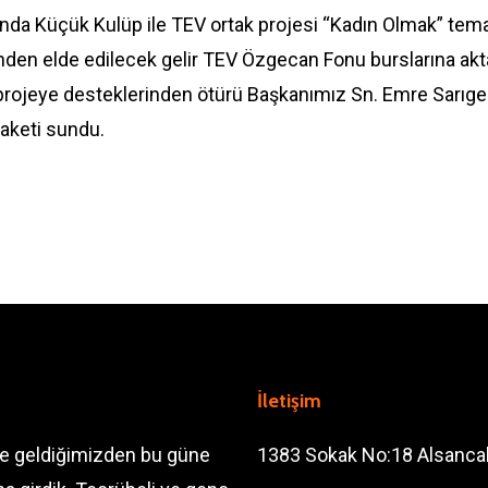
ında Küçük Kulüp ile TEV ortak projesi “Kadın Olmak” tem
nden elde edilecek gelir TEV Özgecan Fonu burslarına akt
projeye desteklerinden ötürü Başkanımız Sn. Emre Sarıged
laketi sundu.
İletişim
ve geldiğimizden bu güne
1383 Sokak No:18 Alsanca