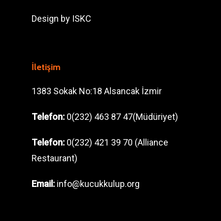
Design by
ISKC
İletişim
1383 Sokak No:18 Alsancak İzmir
Telefon:
0(232) 463 87 47(Müdüriyet)
Telefon:
0(232) 421 39 70 (Alliance
Restaurant)
Email:
info@kucukkulup.org