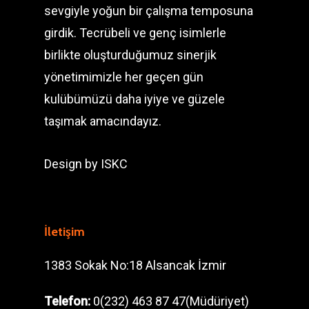
sevgiyle yoğun bir çalışma temposuna
girdik. Tecrübeli ve genç isimlerle
birlikte oluşturduğumuz sinerjik
yönetimimizle her geçen gün
kulübümüzü daha iyiye ve güzele
taşımak amacındayız.
Design by
ISKC
İletişim
1383 Sokak No:18 Alsancak İzmir
Telefon:
0(232) 463 87 47(Müdüriyet)