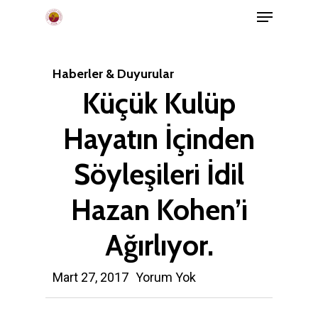
Menu
Skip
to
main
Haberler & Duyurular
content
Küçük Kulüp
Hayatın İçinden
Söyleşileri İdil
Hazan Kohen’i
Ağırlıyor.
Mart 27, 2017
Yorum Yok