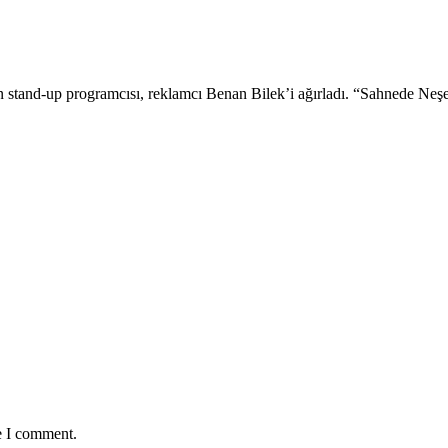
 sevilen stand-up programcısı, reklamcı Benan Bilek’i ağırladı. “Sahnede Ne
e I comment.