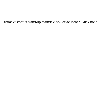
şe Üretmek” konulu stand-up tadındaki söyleşide Benan Bilek niçin