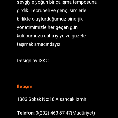
sevgiyle yoğun bir çalışma temposuna
girdik. Tecrübeli ve genç isimlerle
birlikte oluşturduğumuz sinerjik
yönetimimizle her geçen gün
kulübümüzü daha iyiye ve güzele
taşımak amacındayız.
Design by
ISKC
İletişim
1383 Sokak No:18 Alsancak İzmir
Telefon:
0(232) 463 87 47(Müdüriyet)