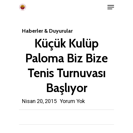
Menu
Skip
to
main
Haberler & Duyurular
content
Küçük Kulüp
Paloma Biz Bize
Tenis Turnuvası
Başlıyor
Nisan 20, 2015
Yorum Yok