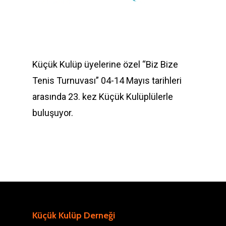
Küçük Kulüp üyelerine özel “Biz Bize
Tenis Turnuvası” 04-14 Mayıs tarihleri
arasında 23. kez Küçük Kulüplülerle
buluşuyor.
Küçük Kulüp Derneği