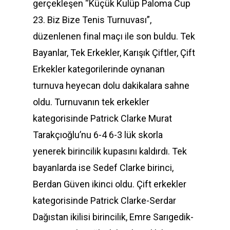
gerçekleşen “Küçük Kulüp Paloma Cup
23. Biz Bize Tenis Turnuvası”,
düzenlenen final maçı ile son buldu. Tek
Bayanlar, Tek Erkekler, Karışık Çiftler, Çift
Erkekler kategorilerinde oynanan
turnuva heyecan dolu dakikalara sahne
oldu. Turnuvanın tek erkekler
kategorisinde Patrick Clarke Murat
Tarakçıoğlu’nu 6-4 6-3 lük skorla
yenerek birincilik kupasını kaldırdı. Tek
bayanlarda ise Sedef Clarke birinci,
Berdan Güven ikinci oldu. Çift erkekler
kategorisinde Patrick Clarke-Serdar
Dağıstan ikilisi birincilik, Emre Sarıgedik-