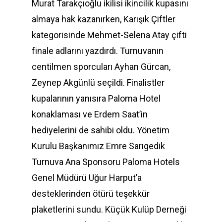
Murat Tarakçıoğlu ikilisi ikincilik kupasını
almaya hak kazanırken, Karışık Çiftler
kategorisinde Mehmet-Selena Atay çifti
finale adlarını yazdırdı. Turnuvanın
centilmen sporcuları Ayhan Gürcan,
Zeynep Akgünlü seçildi. Finalistler
kupalarının yanısıra Paloma Hotel
konaklaması ve Erdem Saat’in
hediyelerini de sahibi oldu. Yönetim
Kurulu Başkanımız Emre Sarıgedik
Turnuva Ana Sponsoru Paloma Hotels
Genel Müdürü Uğur Harput’a
desteklerinden ötürü teşekkür
plaketlerini sundu. Küçük Kulüp Derneği