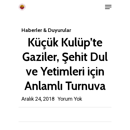
Menu
Skip
to
main
Haberler & Duyurular
content
Küçük Kulüp’te
Gaziler, Şehit Dul
ve Yetimleri için
Anlamlı Turnuva
Aralık 24, 2018
Yorum Yok