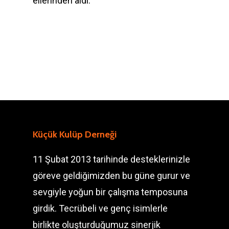
ellerinden aldı.
Küçük Kulüp Derneği
11 Şubat 2013 tarihinde desteklerinizle
göreve geldiğimizden bu güne gurur ve
sevgiyle yoğun bir çalışma temposuna
girdik. Tecrübeli ve genç isimlerle
birlikte oluşturduğumuz sinerjik