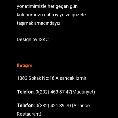
yönetimimizle her geçen gün
kulübümüzü daha iyiye ve güzele
taşımak amacındayız.
Design by
ISKC
İletişim
1383 Sokak No:18 Alsancak İzmir
Telefon:
0(232) 463 87 47(Müdüriyet)
Telefon:
0(232) 421 39 70 (Alliance
Restaurant)