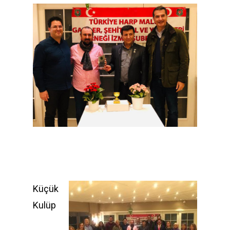
Küçük
Kulüp