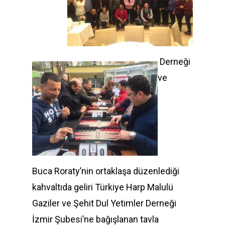
Derneği
ve
Buca Roraty’nin ortaklaşa düzenlediği
kahvaltıda geliri Türkiye Harp Malulü
Gaziler ve Şehit Dul Yetimler Derneği
İzmir Şubesi’ne bağışlanan tavla