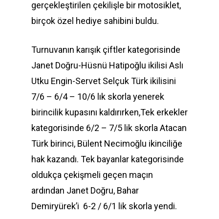
gerçekleştirilen çekilişle bir motosiklet,
birçok özel hediye sahibini buldu.
Turnuvanın karışık çiftler kategorisinde
Janet Doğru-Hüsnü Hatipoğlu ikilisi Aslı
Utku Engin-Servet Selçuk Türk ikilisini
7/6 – 6/4 – 10/6 lık skorla yenerek
birincilik kupasını kaldırırken,Tek erkekler
kategorisinde 6/2 – 7/5 lik skorla Atacan
Türk birinci, Bülent Necimoğlu ikinciliğe
hak kazandı. Tek bayanlar kategorisinde
oldukça çekişmeli geçen maçın
ardından Janet Doğru, Bahar
Demiryürek’i 6-2 / 6/1 lik skorla yendi.