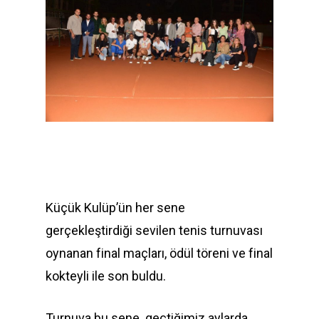
Küçük Kulüp’ün her sene
gerçekleştirdiği sevilen tenis turnuvası
oynanan final maçları, ödül töreni ve final
kokteyli ile son buldu.
Turnuva bu sene geçtiğimiz
aylarda