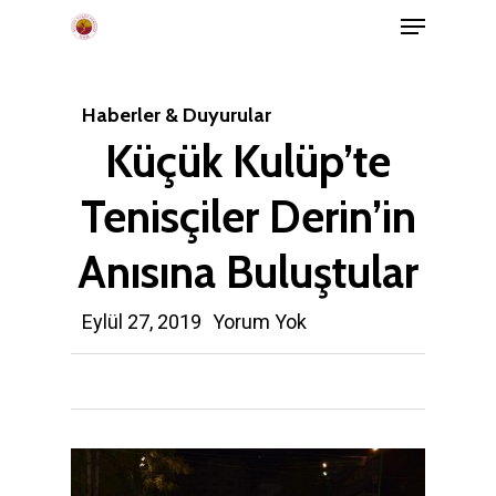
Menu
Skip
to
main
Haberler & Duyurular
content
Küçük Kulüp’te
Tenisçiler Derin’in
Anısına Buluştular
Eylül 27, 2019
Yorum Yok