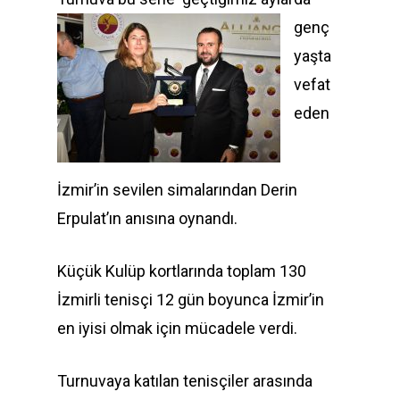
genç
yaşta
vefat
eden
İzmir’in sevilen simalarından Derin
Erpulat’ın anısına oynandı.
Küçük Kulüp kortlarında toplam 130
İzmirli tenisçi 12 gün boyunca İzmir’in
en iyisi olmak için mücadele verdi.
Turnuvaya katılan tenisçiler arasında