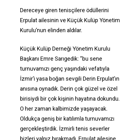
Dereceye giren tenisçilere ödüllerini
Erpulat ailesinin ve Küçük Kulüp Yönetim
Kurulu’nun elinden aldılar.
Küçük Kulüp Derneği Yönetim Kurulu
Başkanı Emre Sarıgedik: “bu sene
turnuvamızı genç yaşındaki vefatıyla
İzmir’i yasa boğan sevgili Derin Erpulat’ın
anısına oynadık. Derin çok güzel ve özel
birisiydi bir çok kişinin hayatına dokundu.
O her zaman kalbimizde yaşayacak.
Oldukça geniş bir katılımla turnuvamızı
gerçekleştirdik. İzmirli tenis severler
bizleri yalnız bırakmadı. Erpulat ailesine,