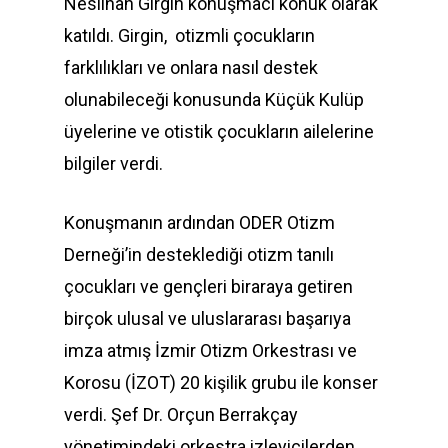
Neslihan Girgin konuşmacı konuk olarak
katıldı. Girgin, otizmli çocukların
farklılıkları ve onlara nasıl destek
olunabileceği konusunda Küçük Kulüp
üyelerine ve otistik çocukların ailelerine
bilgiler verdi.
Konuşmanın ardından ODER Otizm
Derneği’in desteklediği otizm tanılı
çocukları ve gençleri biraraya getiren
birçok ulusal ve uluslararası başarıya
imza atmış İzmir Otizm Orkestrası ve
Korosu (İZOT) 20 kişilik grubu ile konser
verdi. Şef Dr. Orçun Berrakçay
yönetimindeki orkestra izleyicilerden