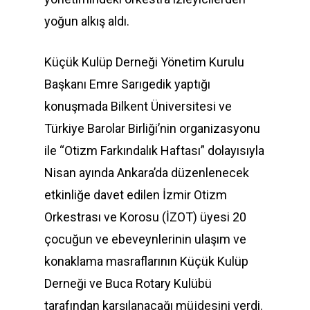
yoğun alkış aldı.
Küçük Kulüp Derneği Yönetim Kurulu
Başkanı Emre Sarıgedik yaptığı
konuşmada Bilkent Üniversitesi ve
Türkiye Barolar Birliği’nin organizasyonu
ile “Otizm Farkındalık Haftası” dolayısıyla
Nisan ayında Ankara’da düzenlenecek
etkinliğe davet edilen İzmir Otizm
Orkestrası ve Korosu (İZOT) üyesi 20
çocuğun ve ebeveynlerinin ulaşım ve
konaklama masraflarının Küçük Kulüp
Derneği ve Buca Rotary Kulübü
tarafından karşılanacağı müjdesini verdi.