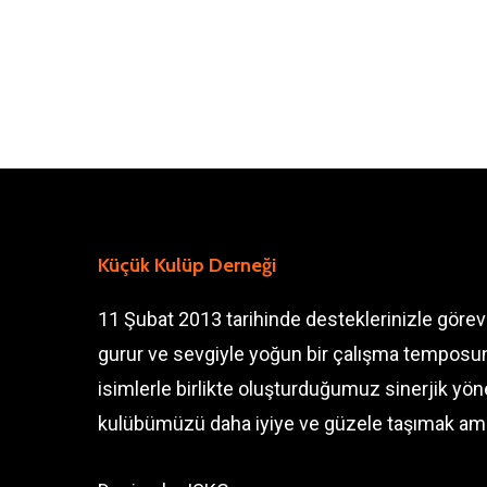
Küçük Kulüp Derneği
11 Şubat 2013 tarihinde desteklerinizle göre
gurur ve sevgiyle yoğun bir çalışma temposun
isimlerle birlikte oluşturduğumuz sinerjik y
kulübümüzü daha iyiye ve güzele taşımak am