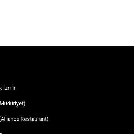
k İzmir
Müdüriyet)
(Alliance Restaurant)