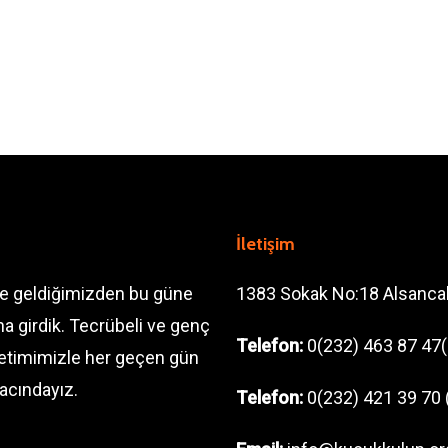
İletişim
ve geldiğimizden bu güne
1383 Sokak No:18 Alsanca
a girdik. Tecrübeli ve genç
Telefon:
0(232) 463 87 47(
önetimimizle her geçen gün
acındayız.
Telefon:
0(232) 421 39 70 