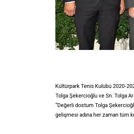
Kültürpark Tenis Kulübü 2020-20
Tolga Şekercioğlu ve Sn. Tolga 
“Değerli dostum Tolga Şekercioğlu
gelişmesi adına her zaman tüm kulü