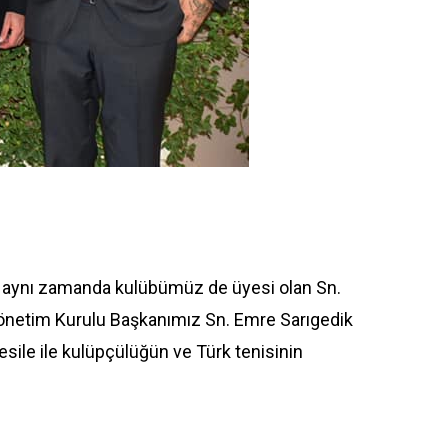
 aynı zamanda kulübümüz de üyesi olan Sn.
önetim Kurulu Başkanımız Sn. Emre Sarıgedik
esile ile kulüpçülüğün ve Türk tenisinin