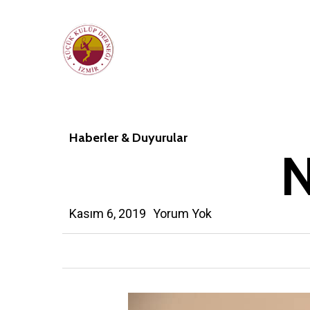
Skip
to
main
content
Haberler & Duyurular
N
Kasım 6, 2019
Yorum Yok