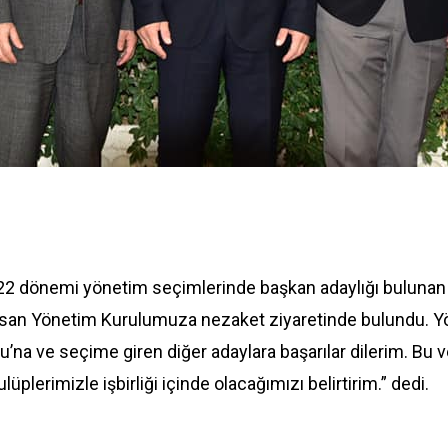
22 dönemi yönetim seçimlerinde başkan adaylığı bulunan
Arsan Yönetim Kurulumuza nezaket ziyaretinde bulundu. Y
’na ve seçime giren diğer adaylara başarılar dilerim. Bu v
plerimizle işbirliği içinde olacağımızı belirtirim.” dedi.