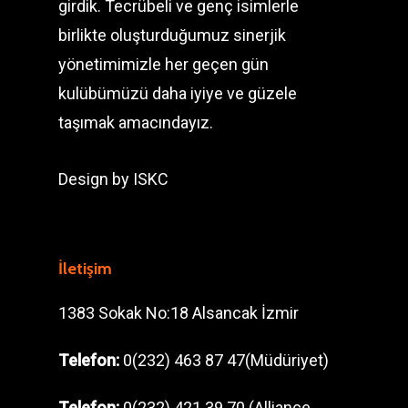
girdik. Tecrübeli ve genç isimlerle
birlikte oluşturduğumuz sinerjik
yönetimimizle her geçen gün
kulübümüzü daha iyiye ve güzele
taşımak amacındayız.
Design by
ISKC
İletişim
1383 Sokak No:18 Alsancak İzmir
Telefon:
0(232) 463 87 47(Müdüriyet)
Telefon:
0(232) 421 39 70 (Alliance