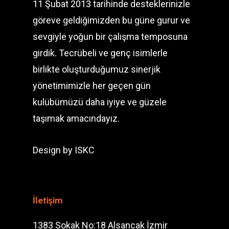
11 Şubat 2013 tarihinde desteklerinizle
göreve geldiğimizden bu güne gurur ve
sevgiyle yoğun bir çalışma temposuna
girdik. Tecrübeli ve genç isimlerle
birlikte oluşturduğumuz sinerjik
yönetimimizle her geçen gün
kulübümüzü daha iyiye ve güzele
taşımak amacındayız.
Design by
ISKC
İletişim
1383 Sokak No:18 Alsancak İzmir