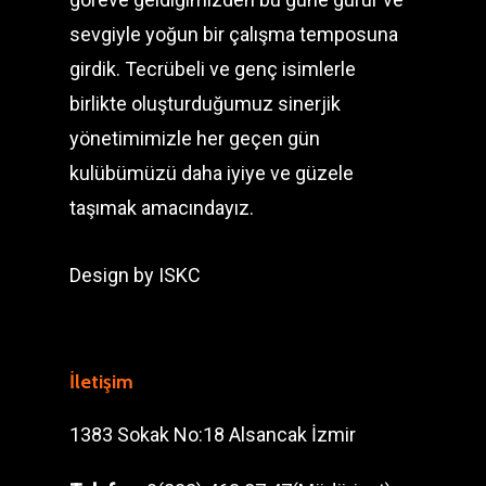
sevgiyle yoğun bir çalışma temposuna
girdik. Tecrübeli ve genç isimlerle
birlikte oluşturduğumuz sinerjik
yönetimimizle her geçen gün
kulübümüzü daha iyiye ve güzele
taşımak amacındayız.
Design by
ISKC
İletişim
1383 Sokak No:18 Alsancak İzmir