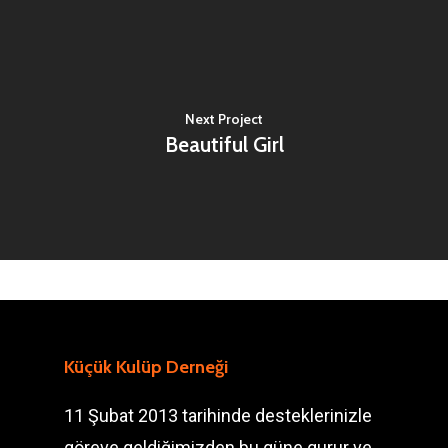
Next Project
Beautiful Girl
Küçük Kulüp Derneği
11 Şubat 2013 tarihinde desteklerinizle
göreve geldiğimizden bu güne gurur ve