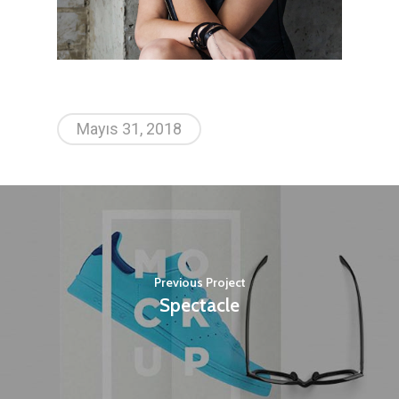
Mayıs 31, 2018
Previous Project
Spectacle