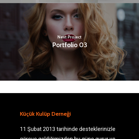
Next Project
Portfolio 03
Küçük Kulüp Derneği
11 Şubat 2013 tarihinde desteklerinizle
göreve geldiğimizden bu güne gurur ve