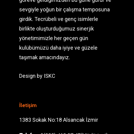
sevgiyle yoğun bir çalışma temposuna
girdik. Tecrübeli ve genç isimlerle
birlikte oluşturduğumuz sinerjik
yönetimimizle her geçen gün
kulübümüzü daha iyiye ve güzele
taşımak amacındayız.
Design by
ISKC
İletişim
1383 Sokak No:18 Alsancak İzmir