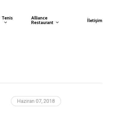
Tenis
Alliance
İletişim
Restaurant
Haziran 07, 2018