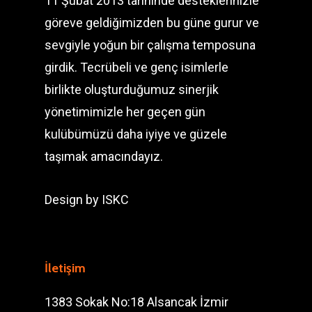
11 Şubat 2013 tarihinde desteklerinizle
göreve geldiğimizden bu güne gurur ve
sevgiyle yoğun bir çalışma temposuna
girdik. Tecrübeli ve genç isimlerle
birlikte oluşturduğumuz sinerjik
yönetimimizle her geçen gün
kulübümüzü daha iyiye ve güzele
taşımak amacındayız.
Design by
ISKC
İletişim
1383 Sokak No:18 Alsancak İzmir