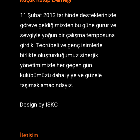
Küçük Kulüp Derneği
11 Şubat 2013 tarihinde desteklerinizle
göreve geldiğimizden bu güne gurur ve
sevgiyle yoğun bir çalışma temposuna
girdik. Tecrübeli ve genç isimlerle
birlikte oluşturduğumuz sinerjik
yönetimimizle her geçen gün
kulübümüzü daha iyiye ve güzele
taşımak amacındayız.
Design by
ISKC
İletişim