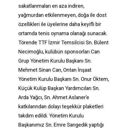
sakatlanmaları en aza indiren,
yağmurdan etkilenmeyen, doğa ile dost
özellikleri ile üyelerine daha keyifli bir
ortamda tenis oynama olanağı sunacak.
Törende TTF İzmir Temsilcisi Sn. Bülent
Necimoğlu, kulübün sponsorları Can
Grup Yönetim Kurulu Başkanı Sn.
Mehmet Sinan Can, Ontan İnşaat
Yönetim Kurulu Başkanı Sn. Onur Öktem,
Küçük Kulüp Başkan Yardımcıları Sn.
Arda Yağcı, Sn. Ahmet Aslaner’e
katkılarından dolayı teşekkür plaketleri
takdim edildi. Yönetim Kurulu
Başkanımız Sn. Emre Sarıgedik yaptığı