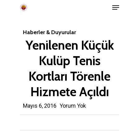
Menu
Skip
to
main
Haberler & Duyurular
content
Yenilenen Küçük
Kulüp Tenis
Kortları Törenle
Hizmete Açıldı
Mayıs 6, 2016
Yorum Yok